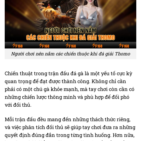
Người chơi nên nắm các chiến thuộc khi đá giải Thomo
Chiến thuật trong trận đấu đá gà là một yếu tố cực kỳ
quan trọng để đạt được thành công. Không chỉ cần
phải có một chú gà khỏe mạnh, mà tay chơi còn cần có
những chiến lược thông minh và phù hợp để đối phó
với đối thủ.
Mỗi trận đấu đều mang đến những thách thức riêng,
và việc phân tích đối thủ sẽ giúp tay chơi đưa ra những
quyết định đúng đắn trong từng tình huống. Hơn nữa,