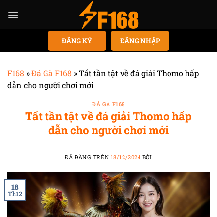
Chuyển
đến
nội
ĐĂNG KÝ
ĐĂNG NHẬP
dung
F168
»
Đá Gà F168
»
Tất tần tật về đá giải Thomo hấp
dẫn cho người chơi mới
ĐÁ GÀ F168
Tất tần tật về đá giải Thomo hấp
dẫn cho người chơi mới
ĐÃ ĐĂNG TRÊN
18/12/2024
BỞI
18
Th12