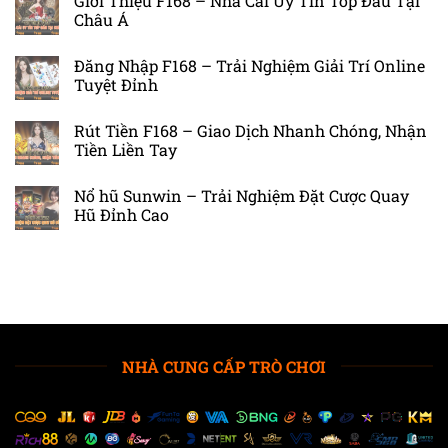
Giới Thiệu F168 – Nhà Cái Uy Tín Top Đầu Tại
Châu Á
Đăng Nhập F168 – Trải Nghiệm Giải Trí Online
Tuyệt Đỉnh
Rút Tiền F168 – Giao Dịch Nhanh Chóng, Nhận
Tiền Liền Tay
Nổ hũ Sunwin – Trải Nghiệm Đặt Cược Quay
Hũ Đỉnh Cao
NHÀ CUNG CẤP TRÒ CHƠI