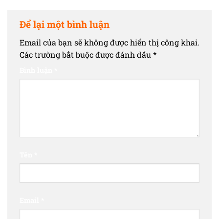
Để lại một bình luận
Email của bạn sẽ không được hiển thị công khai.
Các trường bắt buộc được đánh dấu
*
Bình luận
*
Tên
*
Email
*