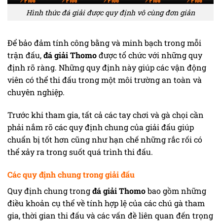
Hình thức đá giải được quy định vô cùng đơn giản
Để bảo đảm tính công bằng và minh bạch trong mỗi
trận đấu,
đá giải Thomo
được tổ chức với những quy
định rõ ràng. Những quy định này giúp các vận động
viên có thể thi đấu trong một môi trường an toàn và
chuyên nghiệp.
Trước khi tham gia, tất cả các tay chơi và gà chọi cần
phải nắm rõ các quy định chung của giải đấu giúp
chuẩn bị tốt hơn cũng như hạn chế những rắc rối có
thể xảy ra trong suốt quá trình thi đấu.
Các quy định chung trong giải đấu
Quy định chung trong
đá giải Thomo
bao gồm những
điều khoản cụ thể về tính hợp lệ của các chú gà tham
gia, thời gian thi đấu và các vấn đề liên quan đến trọng