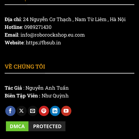
Địa chỉ
: 24 Nguyễn Cơ Thạch , Nam Từ Liêm , Hà Nội
Hotline
: 0989271430
Email
:
info@roborockshop.eu.com
Website
: https://fbsub.in
VỀ CHÚNG TÔI
Tác Giả
: Nguyễn Anh Tuấn
Biên Tập Viên :
Như Quỳnh