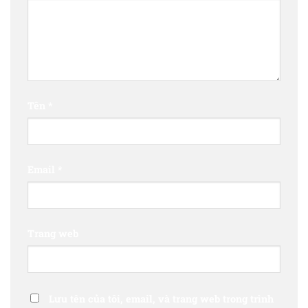
Tên
*
Email
*
Trang web
Lưu tên của tôi, email, và trang web trong trình