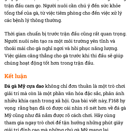
trận đấu cam go. Người nuôi cần chú ý đến sức khỏe
tổng thể của gà, từ việc tiêm phòng cho đến việc xử lý
các bệnh lý thông thường.
Thời gian chuẩn bị trước trận đấu cũng rất quan trọng.
Người nuôi nên tạo ra một môi trường yên tĩnh và
thoải mái cho gà nghỉ ngơi và hồi phục năng lượng.
Việc giảm căng thẳng cho gà trước khi thi đấu sẽ giúp
chúng hoạt động tốt hơn trong trận đấu.
Kết luận
Đá gà Mỹ cựa dao
không chỉ đơn thuần là một trò chơi
giải trí mà còn là một phần văn hóa đặc sắc, phản ánh
nhiều khía cạnh trong xã hội. Qua bài viết này, F168 hy
vọng rằng bạn đã có được cái nhìn rõ nét hơn về đá gà
Mỹ cũng như đã nắm được rõ cách chơi. Hãy cùng
tham gia ngay trò chơi để tận hưởng những phút giây
giải trí đỉnh cao mà những chú gà Mỹ mang lại.