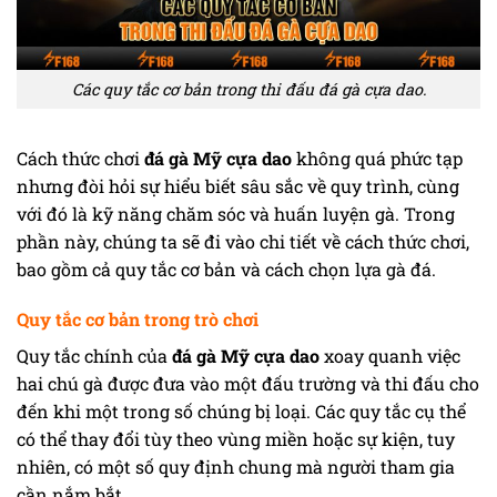
Các quy tắc cơ bản trong thi đấu đá gà cựa dao.
Cách thức chơi
đá gà Mỹ cựa dao
không quá phức tạp
nhưng đòi hỏi sự hiểu biết sâu sắc về quy trình, cùng
với đó là kỹ năng chăm sóc và huấn luyện gà. Trong
phần này, chúng ta sẽ đi vào chi tiết về cách thức chơi,
bao gồm cả quy tắc cơ bản và cách chọn lựa gà đá.
Quy tắc cơ bản trong trò chơi
Quy tắc chính của
đá gà Mỹ cựa dao
xoay quanh việc
hai chú gà được đưa vào một đấu trường và thi đấu cho
đến khi một trong số chúng bị loại. Các quy tắc cụ thể
có thể thay đổi tùy theo vùng miền hoặc sự kiện, tuy
nhiên, có một số quy định chung mà người tham gia
cần nắm bắt.