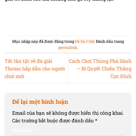
Mục nhập này đã được đăng trong
Đá Gà F168
. Đánh dấu trang
permalink
.
Tất tần tật về đá giải
Cách Chơi Thùng Phá Sảnh
Thomo hấp dẫn cho người
– Bí Quyết Chiến Thắng
chơi mới
Cực Đỉnh
Để lại một bình luận
Email của bạn sẽ không được hiển thị công khai.
Các trường bắt buộc được đánh dấu
*
Bình luận
*