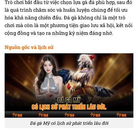
Trò chơi bắt đầu từ việc chọn lựa gà đá phù hợp, sau đó
là quá trình chăm sóc và huấn luyện chúng để tối ưu
hóa khả năng chiến đấu. Đá gà không chỉ là một trò
chơi mà còn là một phương tiện giao lưu xã hội, kết nối
cộng đồng và tạo ra những kỷ niệm đáng nhớ.
Nguồn gốc và lịch sử
Đá gà Mỹ có lịch sử phát triển lâu đời