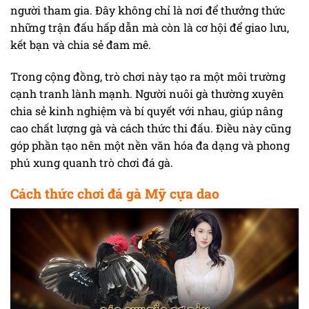
người tham gia. Đây không chỉ là nơi để thưởng thức
những trận đấu hấp dẫn mà còn là cơ hội để giao lưu,
kết bạn và chia sẻ đam mê.
Trong cộng đồng, trò chơi này tạo ra một môi trường
cạnh tranh lành mạnh. Người nuôi gà thường xuyên
chia sẻ kinh nghiệm và bí quyết với nhau, giúp nâng
cao chất lượng gà và cách thức thi đấu. Điều này cũng
góp phần tạo nên một nền văn hóa đa dạng và phong
phú xung quanh trò chơi đá gà.
Cách thức chơi đá gà Mỹ cựa dao