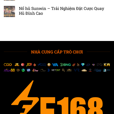
Nổ hũ Sunwin – Trải Nghiệm Đặt Cược Quay
Hũ Đỉnh Cao
NHÀ CUNG CẤP TRÒ CHƠI